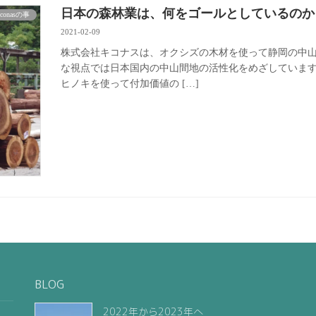
日本の森林業は、何をゴールとしているのか
iconasの事
2021-02-09
株式会社キコナスは、オクシズの木材を使って静岡の中
な視点では日本国内の中山間地の活性化をめざしていま
ヒノキを使って付加価値の […]
BLOG
2022年から2023年へ