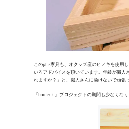
このplus家具も、オクシズ産のヒノキを使
いろアドバイスを頂いています。年齢が職人
れますか？」と、職人さんに負けないで頑張
『border：』プロジェクトの期間も少なく