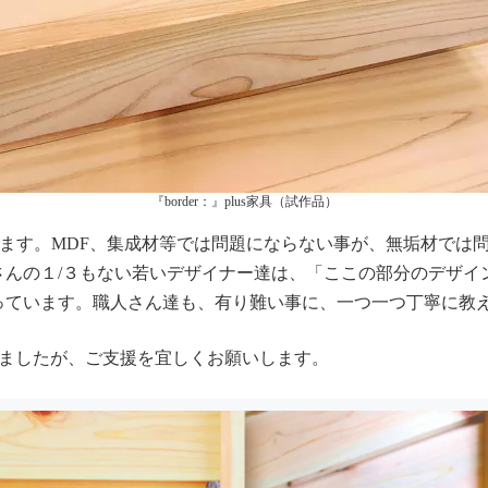
『border：』plus家具（試作品）
用します。MDF、集成材等では問題にならない事が、無垢材で
さんの１/３もない若いデザイナー達は、「ここの部分のデザイ
っています。職人さん達も、有り難い事に、一つ一つ丁寧に教
なりましたが、ご支援を宜しくお願いします。