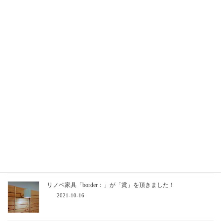
▶年末年始お休みのご案内
2021-12-21
▶ききしずオリジナル商品『Ur』ご利用の皆様へ
2021-12-15
無料モニター「border：」設置
2021-12-02
▶エコプロ2021「border：」展示【12月 8日～10日】
2021-11-28
ありがとうございました！
2021-11-13
リノベ家具「border：」が「賞」を頂きました！
2021-10-16