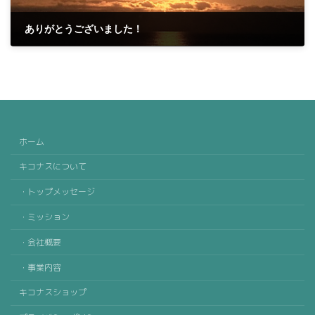
ありがとうございました！
2021-11-13
ホーム
キコナスについて
・トップメッセージ
・ミッション
・会社概要
・事業内容
キコナスショップ