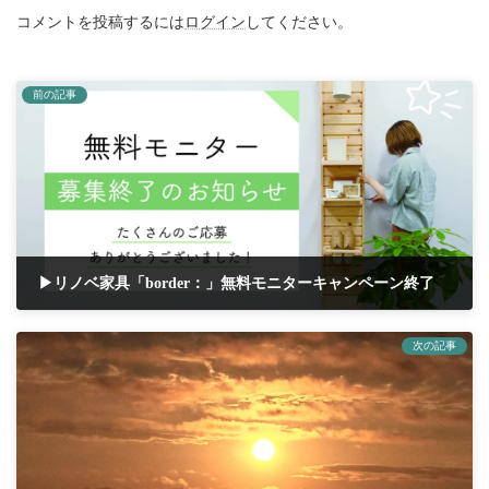
コメントを投稿するには
ログイン
してください。
前の記事
▶リノベ家具「border：」無料モニターキャンペーン終了
2021-10-02
次の記事