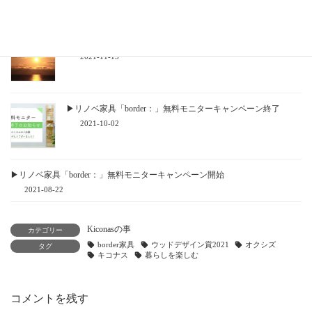
2021-11-28
ありがとうございました！
2021-11-13
▶リノベ家具「border：」無料モニターキャンペーン終了
2021-10-02
▶リノベ家具「border：」無料モニターキャンペーン開始
2021-08-22
Kiconasの事
カテゴリー
border家具
ウッドデザイン賞2021
オクシズ
タグ
キコナス
暮らしを楽しむ
コメントを残す