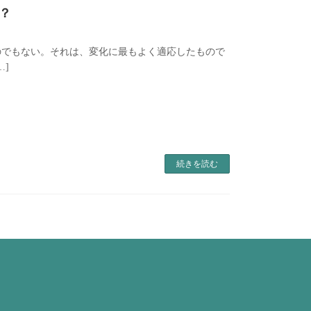
？
のでもない。それは、変化に最もよく適応したもので
[…]
続きを読む